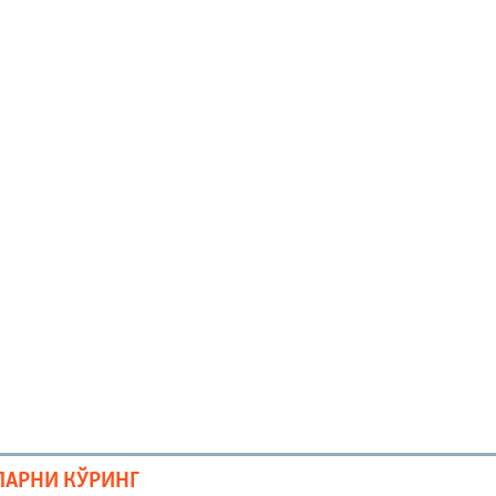
ЛАРНИ КЎРИНГ