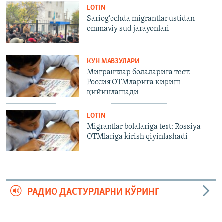
LOTIN
Sariog‘ochda migrantlar ustidan
ommaviy sud jarayonlari
КУН МАВЗУЛАРИ
Мигрантлар болаларига тест:
Россия ОТМларига кириш
қийинлашади
LOTIN
Migrantlar bolalariga test: Rossiya
OTMlariga kirish qiyinlashadi
РАДИО ДАСТУРЛАРНИ КЎРИНГ