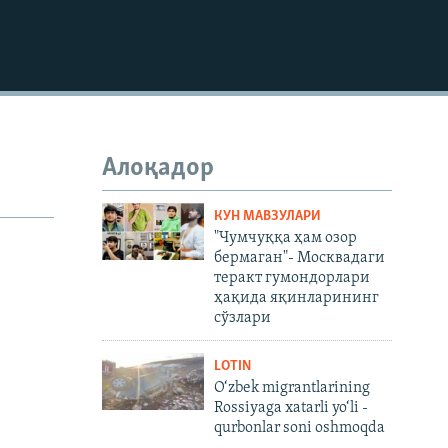
720p
480p
Алоқадор
КУН МАВЗУЛАРИ
"Чумчуққа ҳам озор
бермаган"- Москвадаги
теракт гумондорлари
ҳақида яқинларининг
сўзлари
LOTIN
O‘zbek migrantlarining
Rossiyaga xatarli yo‘li -
qurbonlar soni oshmoqda