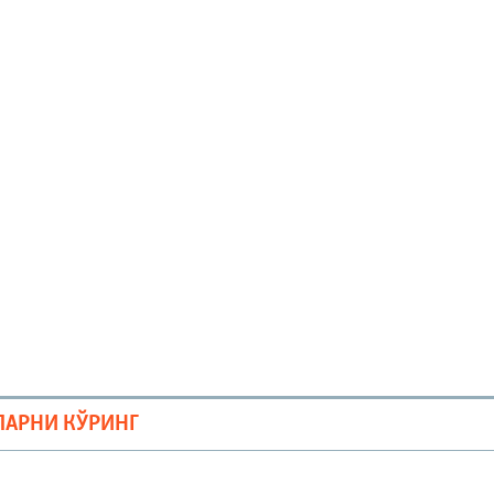
ЛАРНИ КЎРИНГ