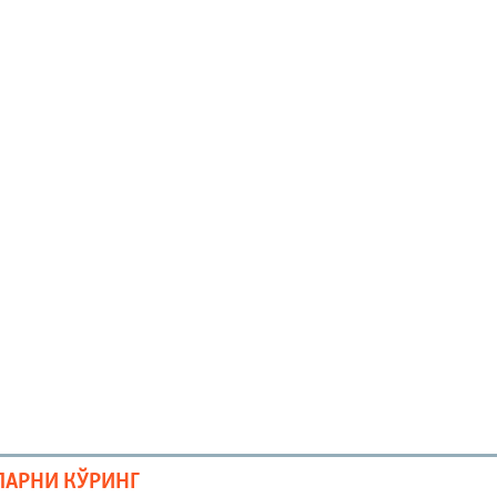
ЛАРНИ КЎРИНГ