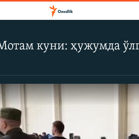
Мотам куни: ҳужумда ўлг