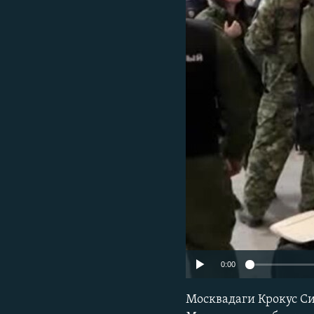
0:00
Москвадаги Крокус Си