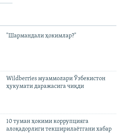
"Шармандали ҳокимлар?"
Wildberries муаммолари Ўзбекистон
ҳукумати даражасига чиқди
10 туман ҳокими коррупцияга
алоқадорлиги текширилаётгани хабар