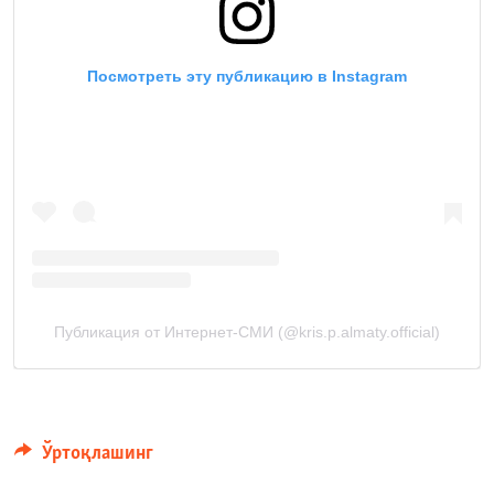
Ўртоқлашинг