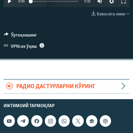
0:00
0:32
Бевосита линк
Ўртоқлашинг
VPNсиз ўқиш
РАДИО ДАСТУРЛАРНИ КЎРИНГ
ИЖТИМОИЙ ТАРМОҚЛАР