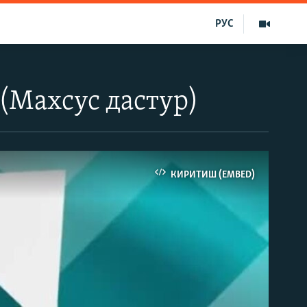
РУС
 (Махсус дастур)
КИРИТИШ (EMBED)