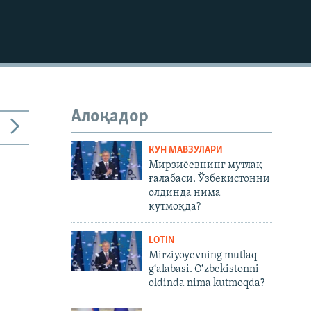
Алоқадор
КУН МАВЗУЛАРИ
Мирзиёевнинг мутлақ
ғалабаси. Ўзбекистонни
олдинда нима
кутмоқда?
LOTIN
Mirziyoyevning mutlaq
g‘alabasi. O‘zbekistonni
oldinda nima kutmoqda?