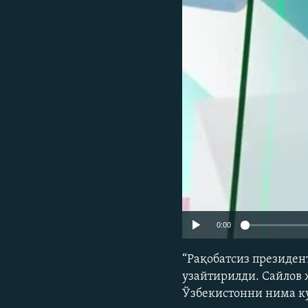
0:00
“Рақобатсиз президен
узайтирилди. Сайлов 
Ўзбекистонни нима к