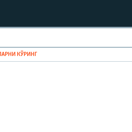
ЛАРНИ КЎРИНГ