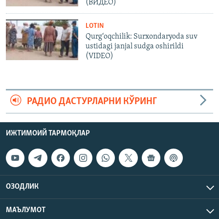
(ВИДЕО)
LOTIN
Qurg‘oqchilik: Surxondaryoda suv
ustidagi janjal sudga oshirildi
(VIDEO)
РАДИО ДАСТУРЛАРНИ КЎРИНГ
ИЖТИМОИЙ ТАРМОҚЛАР
ОЗОДЛИК
МАЪЛУМОТ