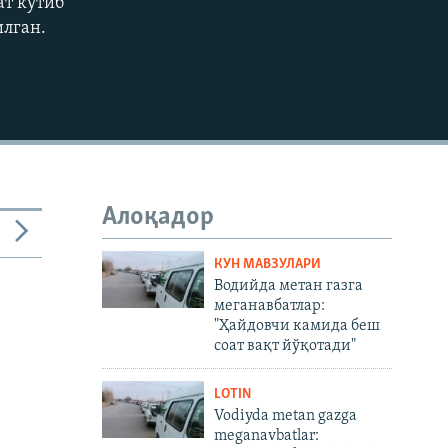
ат кутиб
илган.
Алоқадор
КУН МАВЗУЛАРИ
Водийда метан газга
меганавбатлар:
"Ҳайдовчи камида беш
соат вақт йўқотади"
LOTIN
Vodiyda metan gazga
meganavbatlar: