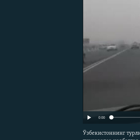
0:00
Ўзбекистоннинг турли