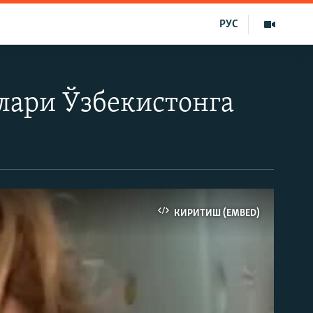
РУС
лари Ўзбекистонга
КИРИТИШ (EMBED)