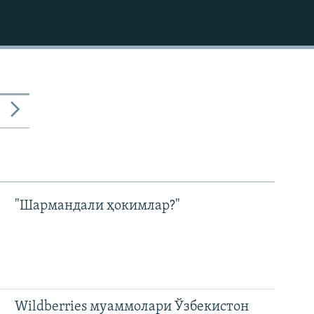
"Шармандали ҳокимлар?"
Wildberries муаммолари Ўзбекистон