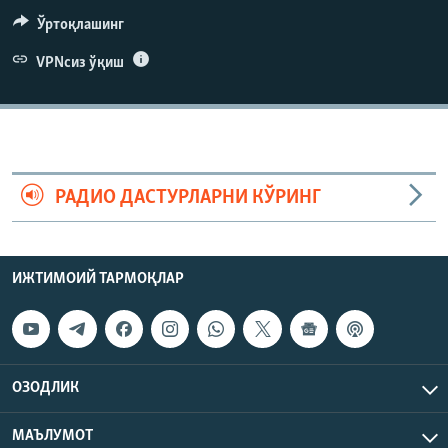
Ўртоқлашинг
VPNсиз ўқиш
РАДИО ДАСТУРЛАРНИ КЎРИНГ
ИЖТИМОИЙ ТАРМОҚЛАР
ОЗОДЛИК
МАЪЛУМОТ