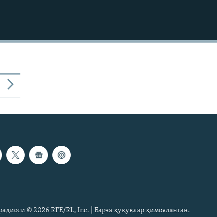
радиоси © 2026 RFE/RL, Inc. | Барча ҳуқуқлар ҳимояланган.