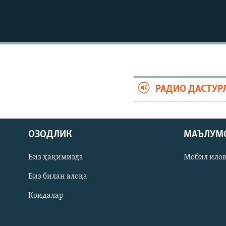
РАДИО ДАСТУР
ОЗОДЛИК
МАЪЛУМ
Биз ҳақимизда
Мобил ило
На русском
Биз билан алоқа
Қоидалар
ИЖТИМОИЙ ТАРМОҚЛАР