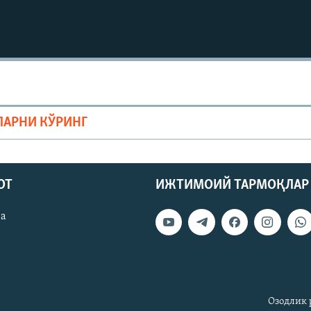
ЛАРНИ КЎРИНГ
ОТ
ИЖТИМОИЙ ТАРМОҚЛАР
ва
Озодлик 