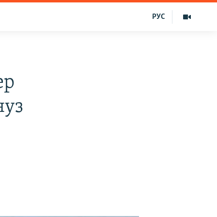
РУС
ер
нуз