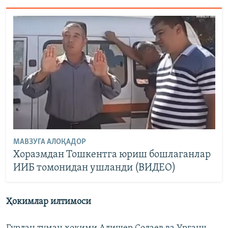
МАВЗУГА АЛОҚАДОР
Хоразмдан Тошкентга юриш бошлаганлар
ИИБ томонидан ушланди (ВИДЕО)
Ҳокимлар илтимоси