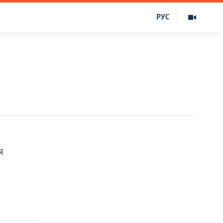
РУС
я