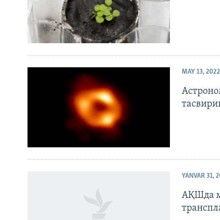
MAY 13, 2022
Астроно
тасвири
YANVAR 31, 
АҚШда м
транспл