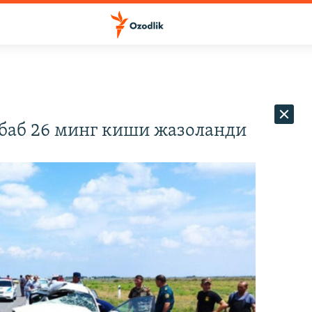
абаб 26 минг киши жазоланди