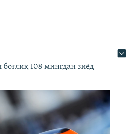
 боғлиқ 108 мингдан зиёд