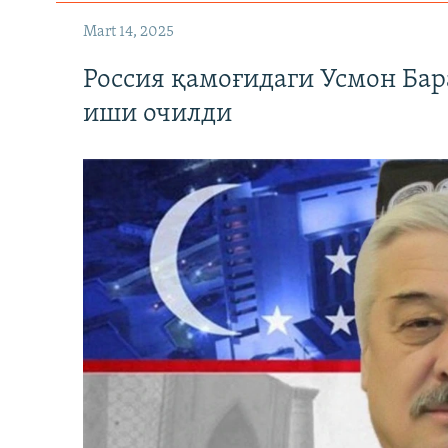
Mart 14, 2025
Россия қамоғидаги Усмон Бар
иши очилди