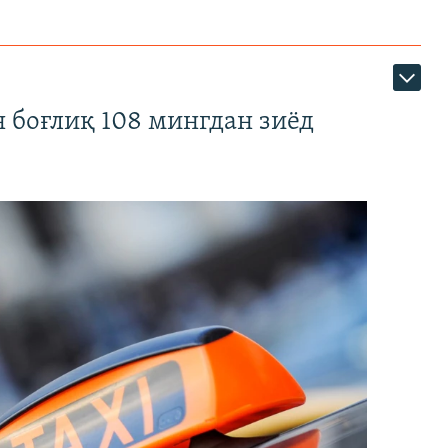
 боғлиқ 108 мингдан зиёд