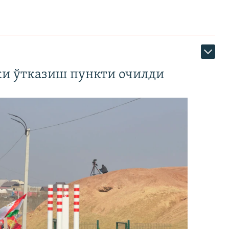
ки ўтказиш пункти очилди