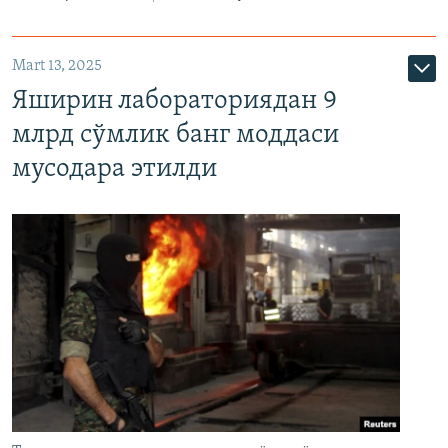
Mart 13, 2025
Яширин лабораториядан 9
млрд сўмлик банг моддаси
мусодара этилди