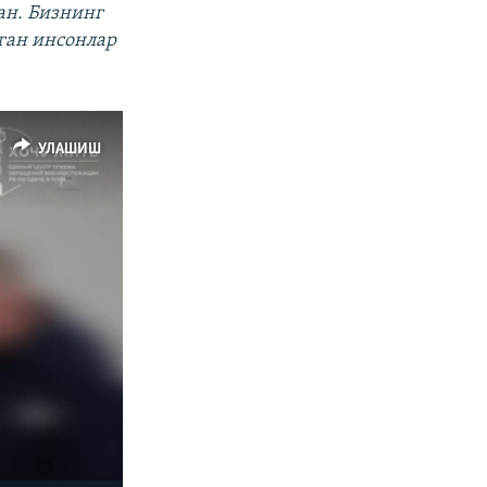
ан. Бизнинг
иган инсонлар
УЛАШИШ