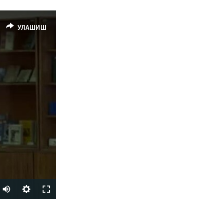
УЛАШИШ
УЛАШИШ