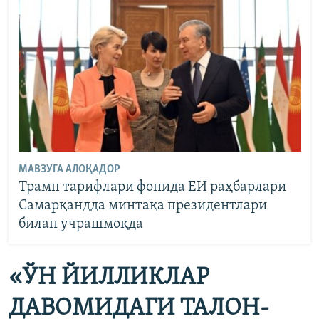
МАВЗУГА АЛОҚАДОР
Трамп тарифлари фонида ЕИ раҳбарлари
Самарқандда минтақа президентлари
билан учрашмоқда
«ЎН ЙИЛЛИКЛАР
ДАВОМИДАГИ ТАЛОН-