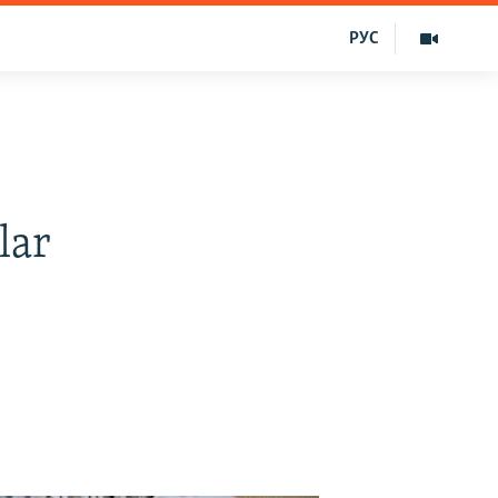
РУС
lar