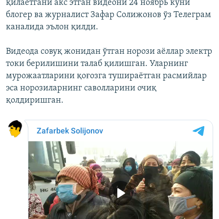
қилаётгани акс этган видеони 24 ноябрь куни
блогер ва журналист Зафар Солижонов ўз Телеграм
каналида эълон қилди.
Видеода совуқ жонидан ўтган норози аёллар электр
токи берилишини талаб қилишган. Уларнинг
мурожаатларини қоғозга тушираётган расмийлар
эса норозиларнинг саволларини очиқ
қолдиришган.