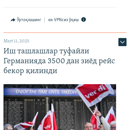
Ўртоқлашинг
VPNсиз ўқиш
Mart 11, 2025
Иш ташлашлар туфайли
Германияда 3500 дан зиёд рейс
бекор қилинди