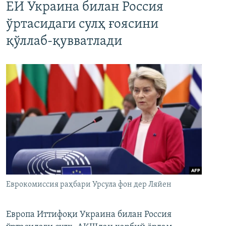
ЕИ Украина билан Россия
ўртасидаги сулҳ ғоясини
қўллаб-қувватлади
Еврокомиссия раҳбари Урсула фон дер Ляйен
Европа Иттифоқи Украина билан Россия