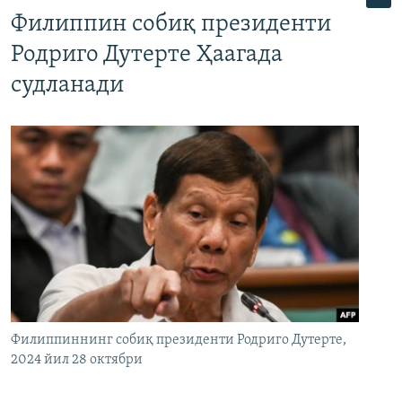
Филиппин собиқ президенти
Родриго Дутерте Ҳаагада
судланади
Филиппиннинг собиқ президенти Родриго Дутерте,
2024 йил 28 октябри