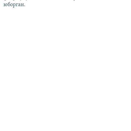
юборган.