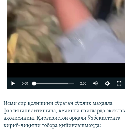
Auto
0:00
2:50
240p
Исми сир қолишини сўраган сўхлик маҳалла
360p
фаолининг айтишича, кейинги пайтларда эксклав
480p
аҳолисининг Қирғизистон орқали Ўзбекистонга
720p
кириб-чиқиши тобора қийинлашмоқда: