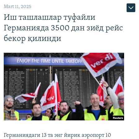
Mart 11, 2025
Иш ташлашлар туфайли
Германияда 3500 дан зиёд рейс
бекор қилинди
Германиядаги 13 та энг йирик аэропорт 10