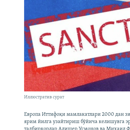
Иллюстратив сурат
Европа Иттифоқи мамлакатлари 2000 дан з
ярим йилга узайтириш бўйича келишувга э
тадбиркорлар Алишер Усмонов ва Михаил 