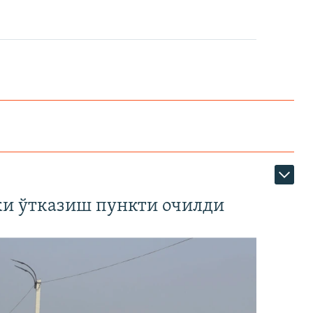
ки ўтказиш пункти очилди