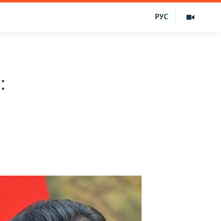
РУС
: