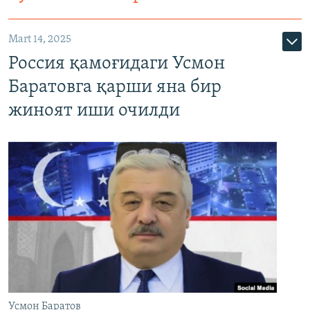
Mart 14, 2025
Россия қамоғидаги Усмон
Баратовга қарши яна бир
жиноят иши очилди
Усмон Баратов