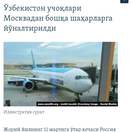
Ўзбекистон учоқлари
Москвадан бошқа шаҳарларга
йўналтирилди
Иллюстратив сурат
Жорий йилнинг 11 мартига ўтар кечаси Россия