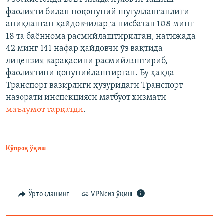
фаолияти билан ноқонуний шуғулланганлиги
аниқланган ҳайдовчиларга нисбатан 108 минг
18 та баённома расмийлаштирилган, натижада
42 минг 141 нафар ҳайдовчи ўз вақтида
лицензия варақасини расмийлаштириб,
фаолиятини қонунийлаштирган. Бу ҳақда
Транспорт вазирлиги ҳузуридаги Транспорт
назорати инспекцияси матбуот хизмати
маълумот тарқатди
.
Кўпроқ ўқиш
Ўртоқлашинг
VPNсиз ўқиш