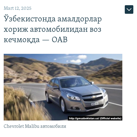
Mart 12, 2025
Ўзбекистонда амалдорлар
хориж автомобилидан воз
кечмоқда — ОАВ
Chevrolet Malibu автомобили