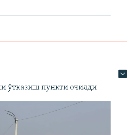
ки ўтказиш пункти очилди