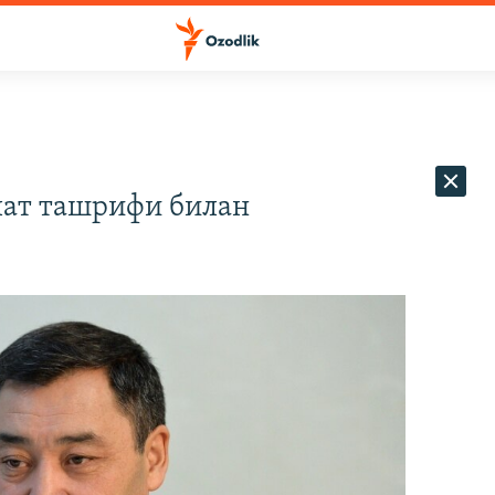
лат ташрифи билан