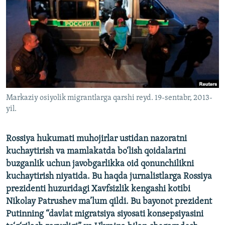
Markaziy osiyolik migrantlarga qarshi reyd. 19-sentabr, 2013-
yil.
Rossiya hukumati muhojirlar ustidan nazoratni
kuchaytirish va mamlakatda bo‘lish qoidalarini
buzganlik uchun javobgarlikka oid qonunchilikni
kuchaytirish niyatida. Bu haqda jurnalistlarga Rossiya
prezidenti huzuridagi Xavfsizlik kengashi kotibi
Nikolay Patrushev ma’lum qildi. Bu bayonot prezident
Putinning “davlat migratsiya siyosati konsepsiyasini