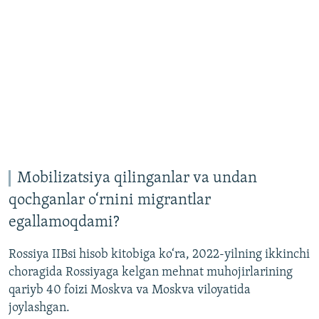
Mobilizatsiya qilinganlar va undan
qochganlar o‘rnini migrantlar
egallamoqdami?
Rossiya IIBsi hisob kitobiga ko‘ra, 2022-yilning ikkinchi
choragida Rossiyaga kelgan mehnat muhojirlarining
qariyb 40 foizi Moskva va Moskva viloyatida
joylashgan.