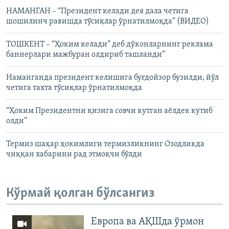
НАМАНГАН – “Президент келади дея дала четига
шошилинч равишда тўсиқлар ўрнатилмоқда” (ВИДЕО)
ТОШКЕНТ – “Ҳоким келади” деб дўконларнинг реклама
баннерлари мажбуран олдириб ташланди”
Наманганда президент келишига буғдойзор бузилди, йўл
четига тахта тўсиқлар ўрнатилмоқда
“Ҳоким Президентни қизига совчи кутган аёлдек кутиб
олди”
Термиз шаҳар ҳокимлиги термизликнинг Озодликда
чиққан хабарини рад этмоқчи бўлди
Кўрмай қолган бўлсангиз
Европа ва АҚШда ўрмон