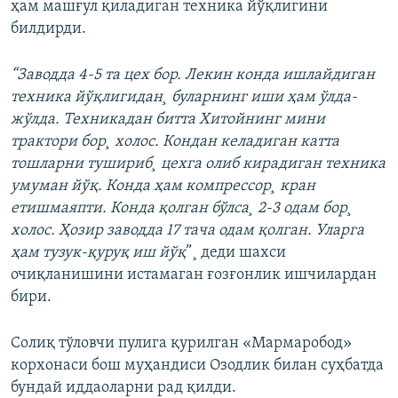
ҳам машғул қиладиган техника йўқлигини
билдирди.
“Заводда 4-5 та цех бор. Лекин конда ишлайдиган
техника йўқлигидан¸ буларнинг иши ҳам ўлда-
жўлда. Техникадан битта Хитойнинг мини
трактори бор¸ холос. Кондан келадиган катта
тошларни тушириб¸ цехга олиб кирадиган техника
умуман йўқ. Конда ҳам компрессор¸ кран
етишмаяпти. Конда қолган бўлса¸ 2-3 одам бор¸
холос. Ҳозир заводда 17 тача одам қолган. Уларга
ҳам тузук-қуруқ иш йўқ
”¸ деди шахси
очиқланишини истамаган ғозғонлик ишчилардан
бири.
Солиқ тўловчи пулига қурилган «Мармаробод»
корхонаси бош муҳандиси Озодлик билан суҳбатда
бундай иддаоларни рад қилди.