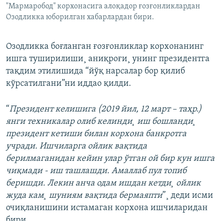
"Мармаробод" корхонасига алоқадор ғозғонликлардан
Озодликка юборилган хабарлардан бири.
Озодликка боғланган ғозғонликлар корхонанинг
ишга туширилиши¸ аниқроғи¸ унинг президентга
тақдим этилишида “йўқ нарсалар бор қилиб
кўрсатилгани”ни иддао қилди.
“
Президент келишига (2019 йил, 12 март – таҳр.)
янги техникалар олиб келинди¸ иш бошланди¸
президент кетиши билан корхона банкротга
учради. Ишчиларга ойлик вақтида
берилмаганидан кейин улар ўтган ой бир кун ишга
чиқмади - иш ташлашди. Амаллаб пул топиб
беришди. Лекин анча одам ишдан кетди¸ ойлик
жуда кам¸ шуниям вақтида бермаяпти
”¸ деди исми
очиқланишини истамаган корхона ишчиларидан
бири.