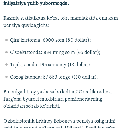
inflyatsiya yutib yubormoqda.
Rasmiy statistikaga ko‘ra, to‘rt mamlakatda eng kam
pensiya quyidagicha:
Qirg‘izistonda: 6900 som (80 dollar);
O‘zbekistonda: 834 ming so‘m (65 dollar);
Tojikistonda: 195 somoniy (18 dollar);
Qozog‘istonda: 57 853 tenge (110 dollar).
Bu pulga bir oy yashasa bo‘ladimi? Ozodlik radiosi
Farg‘ona byurosi muxbirlari pensionerlarning
o‘zlaridan so‘rab ko‘rishdi.
O‘zbekistonlik Erkinoy Boboxeva pensiya oshganini