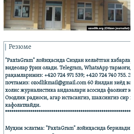
Резюме
"PaxtaGram" лойиҳасида Сиздан келаётган хабарлар,
видеолар ўрин олади. Telegram, WhatsApp тармоғид
рақамларимиз: +420 724 971 539; +420 724 740 755. Э
почтамиз: ozodlikmail@gmail.com 60 йилдан зиёд ва
холис журналистика андазалари асосида фаолият ю
Озодлик радиоси, агар истасангиз, шахсингиз сир
кафолатлайди.
*************************************************************
Муҳим эслатма: "PaxtaGram" лойиҳасида бериладиг