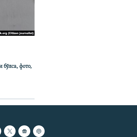
бўлса, фото,