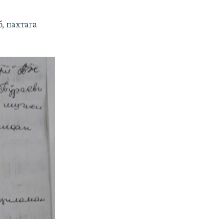
, пахтага