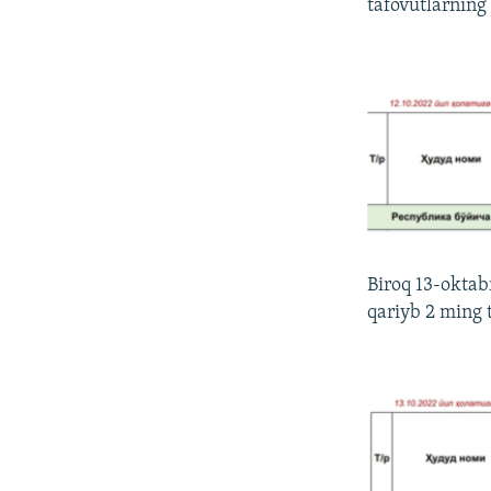
tafovutlarning
Biroq 13-oktab
qariyb 2 ming 