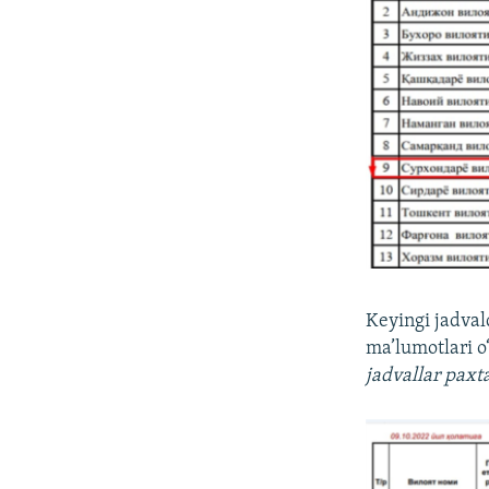
Keyingi jadval
ma’lumotlari o
jadvallar paxt