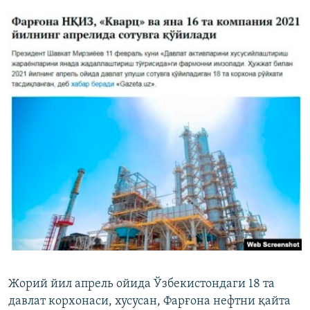
Жорий йил апрель ойида Ўзбекистондаги 18 та
давлат корхонаси, хусусан, Фарғона нефтни қайта