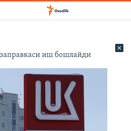
 заправкаси иш бошлайди