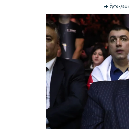
Ўртоқлаш