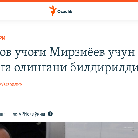
РИ
ов учоғи Мирзиёев учун
га олингани билдирилд
н/Озодлик
инг
VPNсиз ўқиш