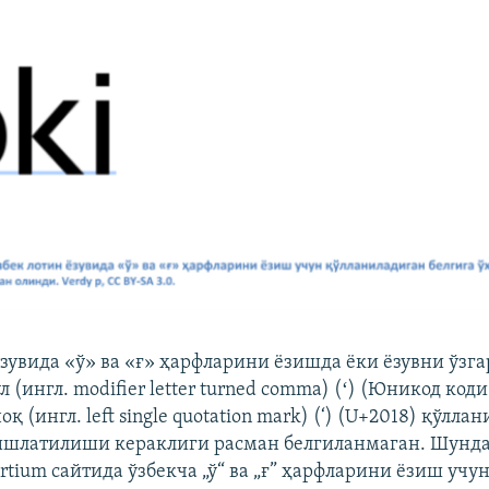
ёзувида «ў» ва «ғ» ҳарфларини ёзишда ёки ёзувни ўзг
л (ингл. modifier letter turned comma) (ʻ) (Юникод код
оқ (ингл. left single quotation mark) (‘) (U+2018) қўлл
ишлатилиши кераклиги расман белгиланмаган. Шундай
rtium сайтида ўзбекча „ў“ ва „ғ” ҳарфларини ёзиш учу