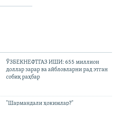
ЎЗБЕКНЕФТГАЗ ИШИ: 655 миллион
доллар зарар ва айбловларни рад этган
собиқ раҳбар
"Шармандали ҳокимлар?"