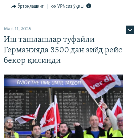
Ўртоқлашинг
VPNсиз ўқиш
Mart 11, 2025
Иш ташлашлар туфайли
Германияда 3500 дан зиёд рейс
бекор қилинди