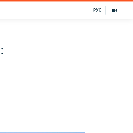
РУС
: