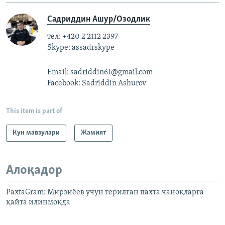
Садриддин Ашур/Озодлик
тел: +420 2 2112 2397
Skype: assadrskype
Email: sadriddin61@gmail.com
Facebook: Sadriddin Ashurov
This item is part of
Кун мавзулари
Жамият
Алоқадор
PaxtaGram: Мирзиёев учун терилган пахта чаноқларга
қайта илинмоқда