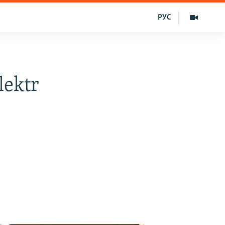
РУС
lektr