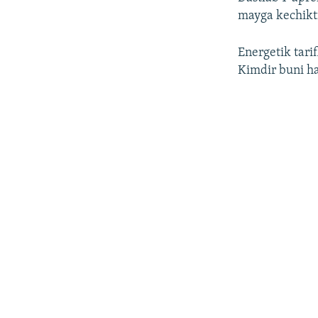
mayga kechikti
Energetik tarif
Kimdir buni ha