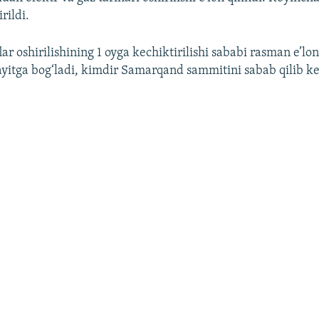
rildi.
lar oshirilishining 1 oyga kechiktirilishi sababi rasman e’lo
yitga bog‘ladi, kimdir Samarqand sammitini sabab qilib kel