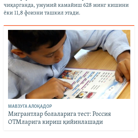
чиқарганда, умумий камайиш 628 минг кишини
ёки 11,8 фоизни ташкил этади.
МАВЗУГА АЛОҚАДОР
Мигрантлар болаларига тест: Россия
ОТМларига кириш қийинлашади