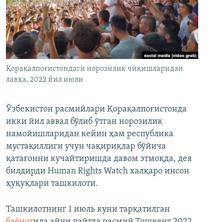
Қорақалпоғистондаги норозилик чиқишларидан
лавҳа, 2022 йил июли
Ўзбекистон расмийлари Қорақалпоғистонда
икки йил аввал бўлиб ўтган норозилик
намойишларидан кейин ҳам республика
мустақиллиги учун чақириқлар бўйича
қатағонни кучайтиришда давом этмоқда, дея
билдирди Human Rights Watch халқаро инсон
ҳуқуқлари ташкилоти.
Ташкилотнинг 1 июль куни тарқатилган
баёнот
ида айни пайтда расмий Тошкент 2022